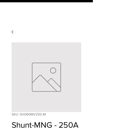
SKU: SH060MV250-M
Shunt-MNG - 250A